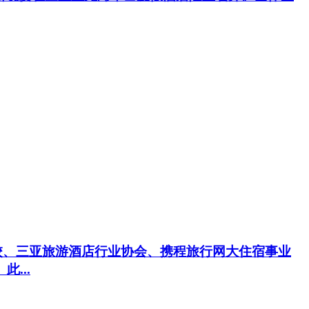
分校、三亚旅游酒店行业协会、携程旅行网大住宿事业
...