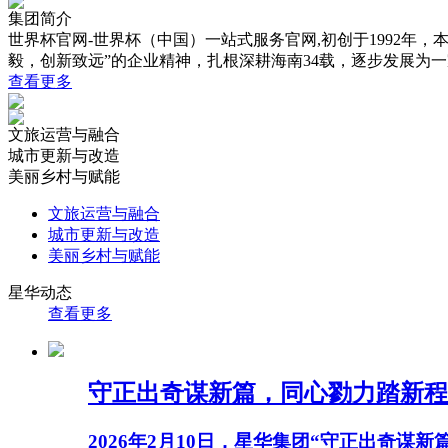
集团简介
世界杯官网-世界杯（中国）一站式服务官网,初创于1992年
毅，创新致远”的企业精神，扎根深耕海南34载，逐步发展为
查看更多
文旅运营与融合
城市更新与改造
美丽乡村与赋能
文旅运营与融合
城市更新与改造
美丽乡村与赋能
星华动态
查看更多
守正出奇谋新篇，同心勠力踏新程 |
2026年2月10日，星华集团“守正出奇谋