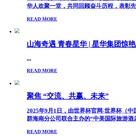
华人欢聚一堂，共同回顾奋斗历程，表彰先进
READ MORE
山海奇遇 青春星华 | 星华集团惊艳
...
READ MORE
聚焦 “交流、共赢、未来”
2025年9月1日，由世界杯官网-世界杯
群海南分公司联合主办的“中美国际旅游酒店
READ MORE